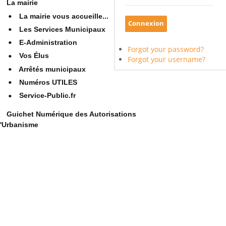
La mairie
La mairie vous accueille...
Les Services Municipaux
E-Administration
Forgot your password?
Vos Élus
Forgot your username?
Arrêtés municipaux
Numéros UTILES
Service-Public.fr
Guichet Numérique des Autorisations
'Urbanisme