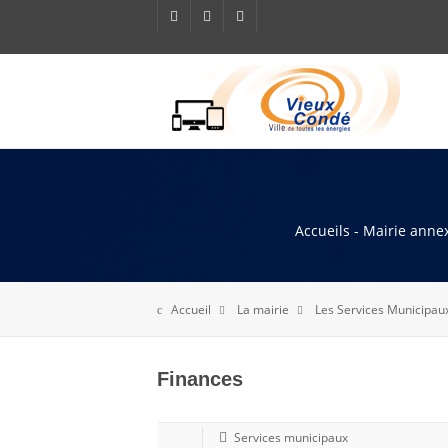
Accueils - Mairie annex
Accueil
La mairie
Les Services Municipau
Finances
Services municipaux