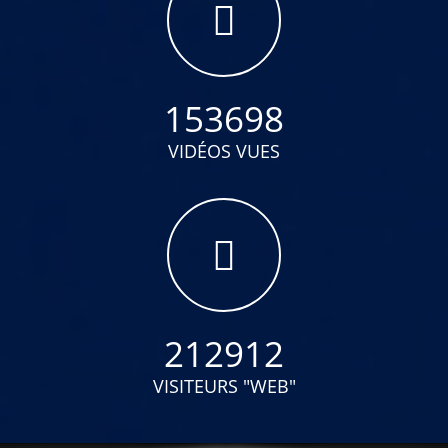
153698
VIDÉOS VUES
212912
VISITEURS "WEB"