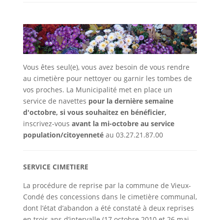
Vous êtes seul(e), vous avez besoin de vous rendre
au cimetière pour nettoyer ou garnir les tombes de
vos proches. La Municipalité met en place un
service de navettes
pour la dernière semaine
d'octobre, si vous souhaitez en bénéficier,
inscrivez-vous
avant la mi-octobre au service
population/citoyenneté
au 03.27.21.87.00
SERVICE CIMETIERE
La procédure de reprise par la commune de Vieux-
Condé des concessions dans le cimetière communal,
dont l’état d’abandon a été constaté à deux reprises
en trois ans d’intervalle (17 octobre 2010 et 26 mai