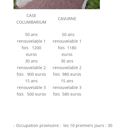
CASE
CAVURNE
COLUMBARIUM
50 ans
50 ans
renouvelable 1
renouvelable 1
fois 1200
fois 1180
euros
euros
30 ans
30 ans
renouvelable 2
renouvelable 2
fois 900 euros
fois 980 euros
15 ans
15 ans
renouvelable 3
renouvelable 3
fois 500 euros
fois 580 euros
- Occupation provisoire : les 10 premiers jours : 30