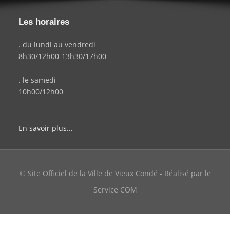
Les horaires
. du lundi au vendredi
8h30/12h00-13h30/17h00
. le samedi
10h00/12h00
En savoir plus...
© Site Officiel de la Ville de Vieux Condé - Réalisé par le
Service COM