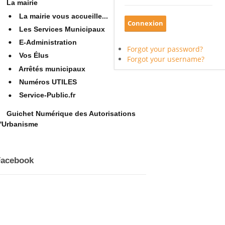
La mairie
La mairie vous accueille...
Les Services Municipaux
E-Administration
Forgot your password?
Vos Élus
Forgot your username?
Arrêtés municipaux
Numéros UTILES
Service-Public.fr
Guichet Numérique des Autorisations
'Urbanisme
Facebook