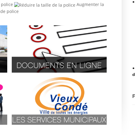
 police
Augmenter la
d