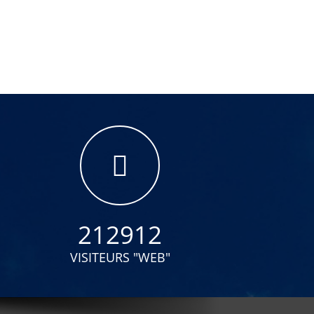
212912
VISITEURS "WEB"