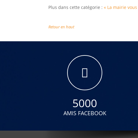
Plus dans cette catégorie :
« La mairie vous 
Retour en haut
5000
AMIS FACEBOOK