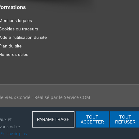
formations
Mentions légales
Cookies ou traceurs
Aide à l'utilisation du site
Plan du site
Numéros utiles
e de Vieux Condé - Réalisé par le Service COM
TOUT
TOUT
iaux et
PARAMETRAGE
ACCEPTER
REFUSER
vons votre
.
En savoir plus