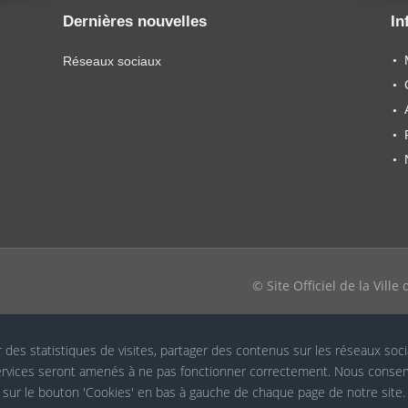
Dernières nouvelles
In
Réseaux sociaux
© Site Officiel de la Vill
r des statistiques de visites, partager des contenus sur les réseaux soc
 services seront amenés à ne pas fonctionner correctement. Nous conser
t sur le bouton 'Cookies' en bas à gauche de chaque page de notre site