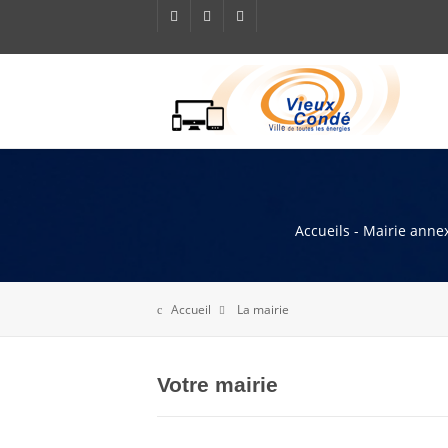
Accueils - Mairie annex
Accueil
La mairie
Votre mairie