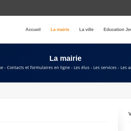
Accueil
La mairie
La ville
Education Je
La mairie
e - Contacts et formulaires en ligne - Les élus - Les services - Les 
V