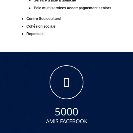
Service d'aide à domicile
Pole multi services accompagnement seniors
Centre Socioculturel
Cohésion sociale
Réponses
5000
AMIS FACEBOOK