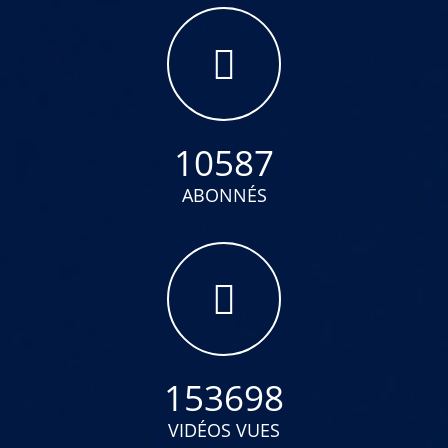
10587
ABONNÉS
153698
VIDÉOS VUES