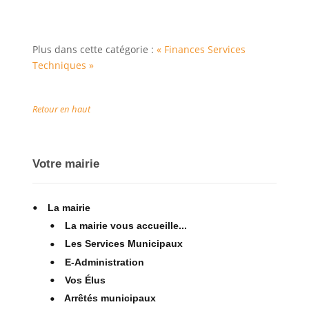
Plus dans cette catégorie :
« Finances
Services
Techniques »
Retour en haut
Votre mairie
La mairie
La mairie vous accueille...
Les Services Municipaux
E-Administration
Vos Élus
Arrêtés municipaux