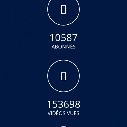
10587
ABONNÉS
153698
VIDÉOS VUES