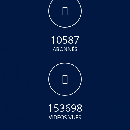
10587
ABONNÉS
153698
VIDÉOS VUES