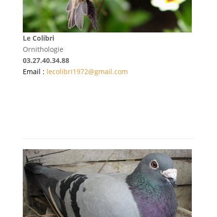
Le Colibri
Ornithologie
03.27.40.34.88
Email :
lecolibri1972@gmail.com