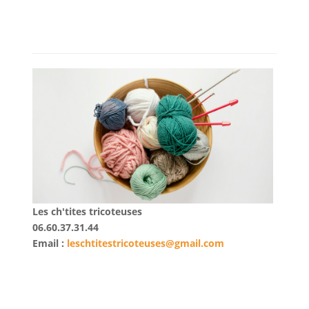
Les ch'tites tricoteuses
06.60.37.31.44
Email :
leschtitestricoteuses@gmail.com