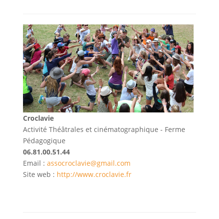
Croclavie
Activité Théâtrales et cinématographique - Ferme
Pédagogique
06.81.00.51.44
Email :
assocroclavie@gmail.com
Site web :
http://www.croclavie.fr