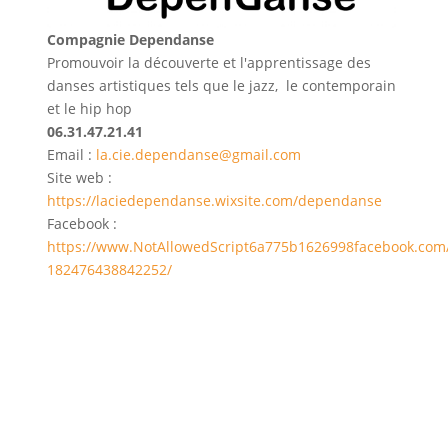
Compagnie Dependanse
Promouvoir la découverte et l'apprentissage des
danses artistiques tels que le jazz, le contemporain
et le hip hop
06.31.47.21.41
Email :
la.cie.dependanse@gmail.com
Site web :
https://laciedependanse.wixsite.com/dependanse
Facebook :
https://www.NotAllowedScript6a775b1626998facebook.co
182476438842252/