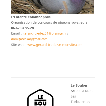
L'Entente Colombophile
Organisation de concours de pigeons voyageurs
06.67.04.95.28
Email :
gerard-tredez51@orange.fr
/
domigaschka@gmail.com
Site web :
www.gerard-tredez.e-monsite.com
Le Boulon
Art de la Rue -
Les
Turbulentes