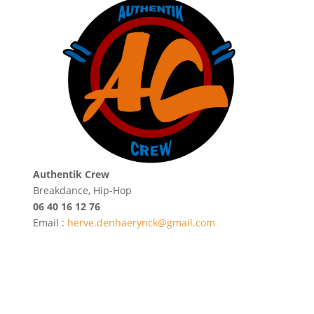
Authentik Crew
Breakdance, Hip-Hop
06 40 16 12 76
Email :
herve.denhaerynck@gmail.com