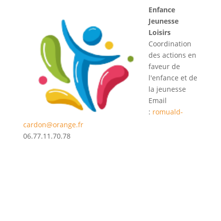
Enfance
Jeunesse
Loisirs
Coordination
des actions en
faveur de
l'enfance et de
la jeunesse
Email
:
romuald-
cardon@orange.fr
06.77.11.70.78