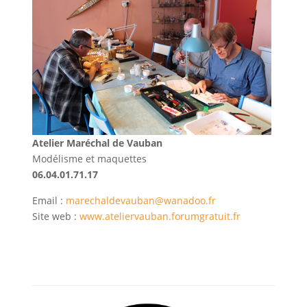
Atelier Maréchal de Vauban
Modélisme et maquettes
06.04.01.71.17
Email :
marechaldevauban@wanadoo.fr
Site web :
www.ateliervauban.forumgratuit.fr