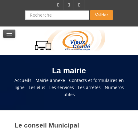
Citoyenneté-Social
Dossier demande de subvention
Recherche
Valider
Seniors
La résidence autonomie
Service de soins infirmers à domicile
Service d'aide à domicile
Pole multi services accompagnement seniors
La mairie
Accueils - Mairie annexe - Contacts et formulaires en
ligne - Les élus - Les services - Les arrêtés - Numéros
utiles
Le conseil Municipal