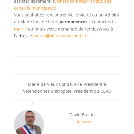
assister librement. (
Voir les comptes-rendus des
conseils municipaux
)
Vous souhaitez rencontrer M. le Maire ou un Adjoint
au Maire lors de leurs
permanences :
contactez la
.
mairie
ou faites votre demande de rendez-vous à
l'adresse
mairie@ville-vieux-conde.fr
Maire de Vieux Condé, Vice-Président à
Valenciennes Métropole, Président du CCAS
David Bustin
Lui écrire.