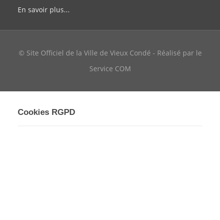
En savoir plus...
© Site Officiel de la Ville de Vieux Condé - Réalisé par le
Service COM
Cookies RGPD