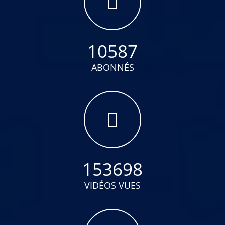
10587
ABONNÉS
153698
VIDÉOS VUES