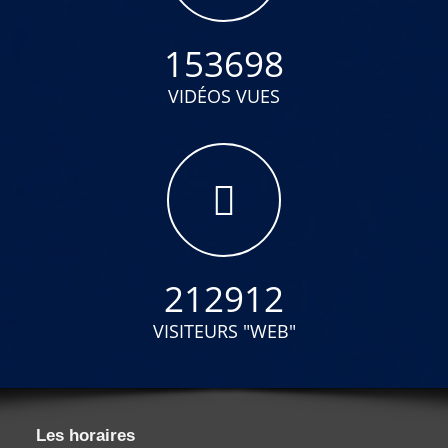
153698
VIDÉOS VUES
212912
VISITEURS "WEB"
Les horaires