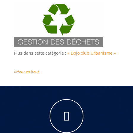
Plus dans cette catégorie :
« Dojo club
Urbanisme »
Retour en haut