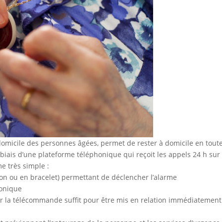
domicile des personnes âgées, permet de rester à domicile en toute
e biais d’une plateforme téléphonique qui reçoit les appels 24 h sur 
e très simple :
n ou en bracelet) permettant de déclencher l’alarme
honique
ur la télécommande suffit pour être mis en relation immédiatement 