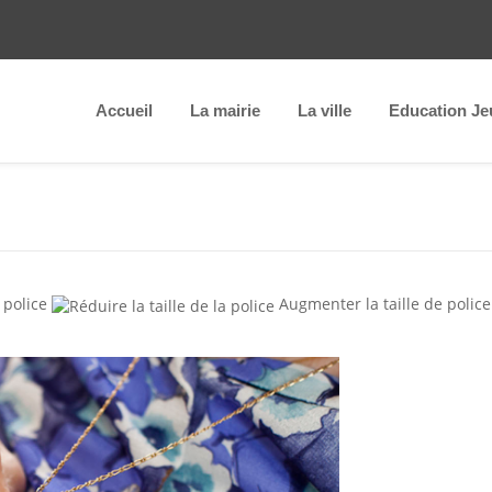
Accueil
La mairie
La ville
Education Je
 police
Augmenter la taille de police