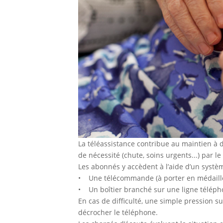
La téléassistance contribue au maintien à 
de nécessité (chute, soins urgents...) par l
Les abonnés y accèdent à l’aide d’un systèm
• Une télécommande (à porter en médaillo
• Un boîtier branché sur une ligne télép
En cas de difficulté, une simple pression s
décrocher le téléphone.