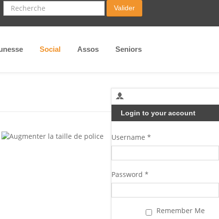
Recherche
Valider
unesse
Social
Assos
Seniors
Login to your account
Username *
Password *
Remember Me