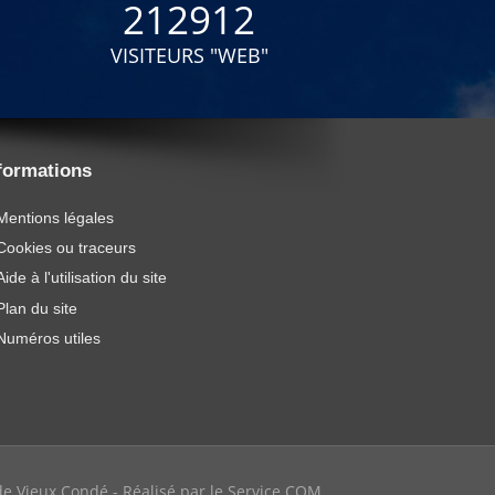
212912
VISITEURS "WEB"
formations
Mentions légales
Cookies ou traceurs
Aide à l'utilisation du site
Plan du site
Numéros utiles
e de Vieux Condé - Réalisé par le Service COM