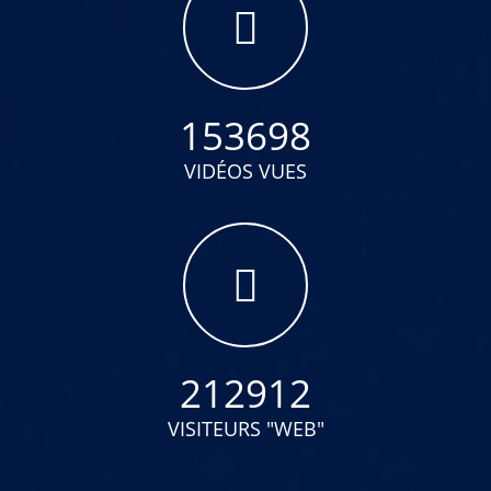
153698
VIDÉOS VUES
212912
VISITEURS "WEB"