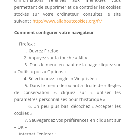
d’informations relatives aux méthodes vous
permettant de supprimer et de contrôler les cookies
stockés sur votre ordinateur, consultez le site
suivant :
http://www.allaboutcookies.org/fr/
Comment configurer votre navigateur
Firefox :
1. Ouvrez Firefox
2. Appuyez sur la touche « Alt »
3. Dans le menu en haut de la page cliquez sur
« Outils » puis « Options »
4. Sélectionnez l’onglet « Vie privée »
5. Dans le menu déroulant à droite de « Règles
de conservation », cliquez sur « utiliser les
paramètres personnalisés pour l’historique »
6. Un peu plus bas, décochez « Accepter les
cookies »
7. Sauvegardez vos préférences en cliquant sur
« OK »
Internet Explorer :