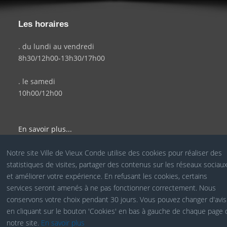
Les horaires
. du lundi au vendredi
8h30/12h00-13h30/17h00
. le samedi
10h00/12h00
En savoir plus...
Notre site Ville de Vieux Conde utilise des cookies pour réaliser des
statistiques de visites, partager des contenus sur les réseaux sociau
© Site Officiel de la Ville de Vieux Condé - Réalisé par le
et améliorer votre expérience. En refusant les cookies, certains
services seront amenés à ne pas fonctionner correctement. Nous
Service COM
conservons votre choix pendant 30 jours. Vous pouvez changer d'avis
en cliquant sur le bouton 'Cookies' en bas à gauche de chaque page 
notre site.
En savoir plus