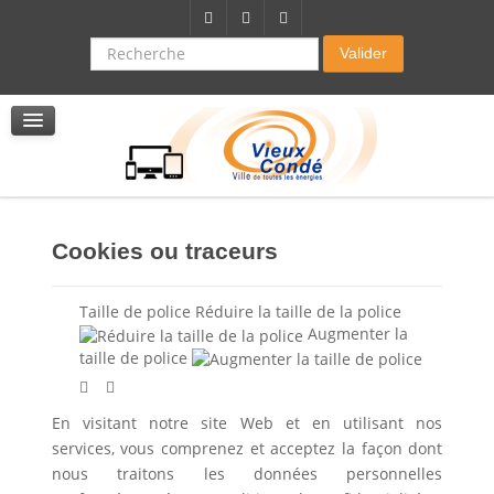
Citoyenneté-Social
Dossier demande de subvention
Recherche
Valider
Seniors
La résidence autonomie
Service de soins infirmers à domicile
Service d'aide à domicile
Pole multi services accompagnement seniors
Cookies ou traceurs
Taille de police
Réduire la taille de la police
Augmenter la
taille de police
En visitant notre site Web et en utilisant nos
services, vous comprenez et acceptez la façon dont
nous traitons les données personnelles