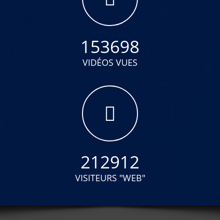
153698
VIDÉOS VUES
212912
VISITEURS "WEB"