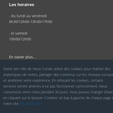
Les horaires
. du lundi au vendredi
8h30/12h00-13h30/17h00
. le samedi
10h00/12h00
En savoir plus...
Notre site Ville de Vieux Conde utilise des cookies pour réaliser des
statistiques de visites, partager des contenus sur les réseaux sociau
© Site Officiel de la Ville de Vieux Condé - Réalisé par le
et améliorer votre expérience. En refusant les cookies, certains
services seront amenés à ne pas fonctionner correctement. Nous
Service COM
conservons votre choix pendant 30 jours. Vous pouvez changer d'avis
en cliquant sur le bouton 'Cookies' en bas à gauche de chaque page 
notre site.
En savoir plus
Cookies RGPD