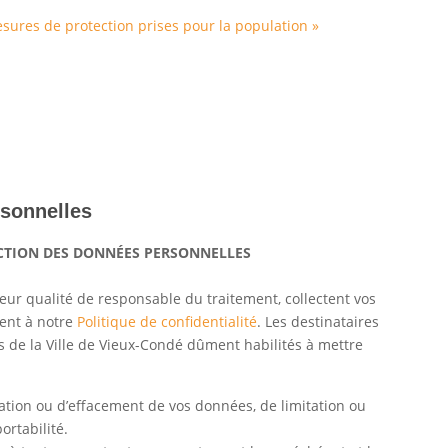
ures de protection prises pour la population »
rsonnelles
CTION DES DONNÉES PERSONNELLES
leur qualité de responsable du traitement, collectent vos
ent à notre
Politique de confidentialité
. Les destinataires
s de la Ville de Vieux-Condé dûment habilités à mettre
ication ou d’effacement de vos données, de limitation ou
ortabilité.