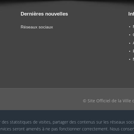
Dernières nouvelles
In
Réseaux sociaux
© Site Officiel de la Vill
r des statistiques de visites, partager des contenus sur les réseaux soc
 services seront amenés à ne pas fonctionner correctement. Nous conser