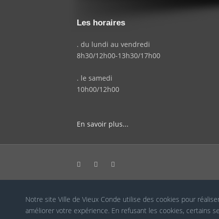
Les horaires
. du lundi au vendredi
8h30/12h00-13h30/17h00
. le samedi
10h00/12h00
En savoir plus...
Notre site Ville de Vieux Conde utilise des cookies pour réalise
Cookies RGPD
améliorer votre expérience. En refusant les cookies, certains