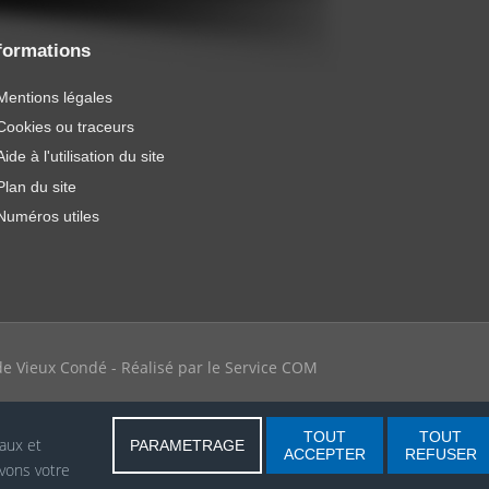
formations
Mentions légales
Cookies ou traceurs
Aide à l'utilisation du site
Plan du site
Numéros utiles
e de Vieux Condé - Réalisé par le Service COM
TOUT
TOUT
iaux et
PARAMETRAGE
ACCEPTER
REFUSER
vons votre