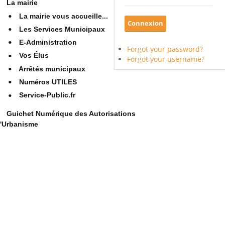
La mairie
La mairie vous accueille...
Les Services Municipaux
E-Administration
Forgot your password?
Vos Élus
Forgot your username?
Arrêtés municipaux
Numéros UTILES
Service-Public.fr
Guichet Numérique des Autorisations
'Urbanisme