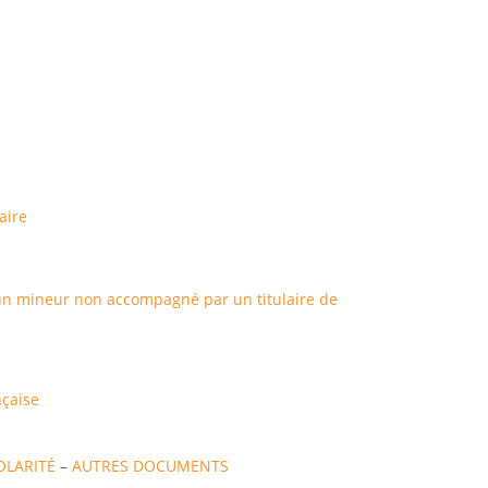
aire
d'un mineur non accompagné par un titulaire de
nçaise
OLARITÉ
–
AUTRES DOCUMENTS