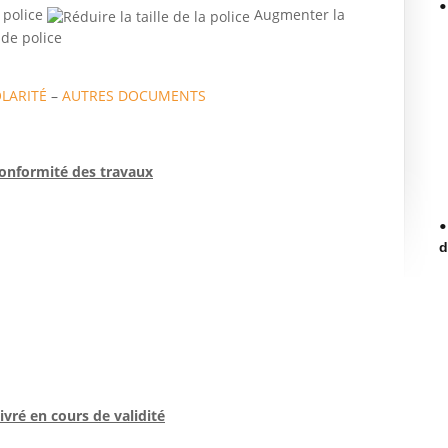
 police
Augmenter la
LARITÉ
–
AUTRES DOCUMENTS
conformité des travaux
d
vré en cours de validité