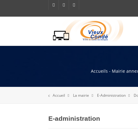
Accueils - Mairie annex
Accueil
La mairie
E-Administration
Do
E-administration