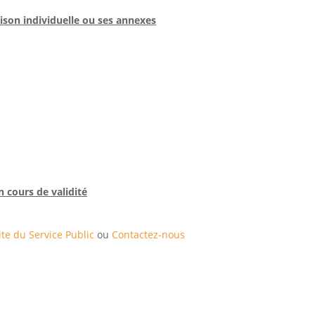
son individuelle ou ses annexes
 cours de validité
ite du Service Public
ou
Contactez-nous