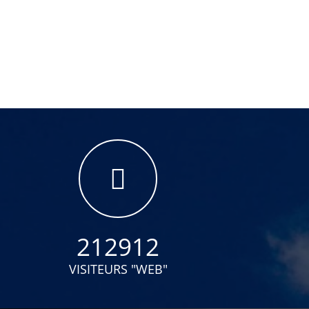
212912
VISITEURS "WEB"