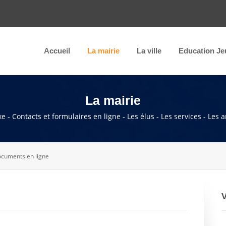
Accueil
La mairie
La ville
Education Je
La mairie
e - Contacts et formulaires en ligne - Les élus - Les services - Les 
cuments en ligne
V