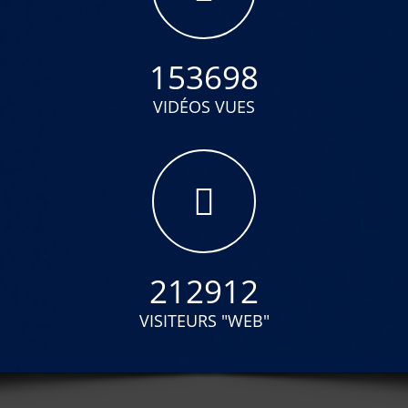
153698
VIDÉOS VUES
212912
VISITEURS "WEB"