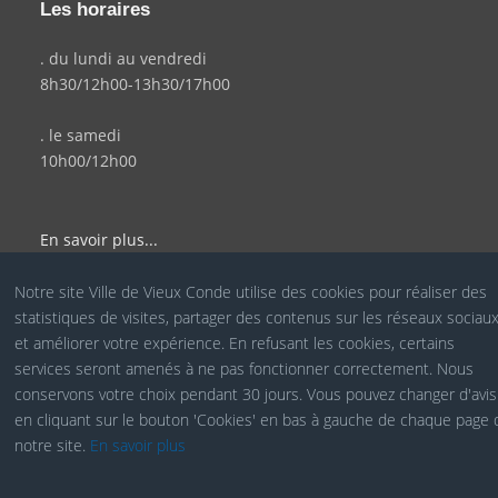
Les horaires
. du lundi au vendredi
8h30/12h00-13h30/17h00
. le samedi
10h00/12h00
En savoir plus...
Notre site Ville de Vieux Conde utilise des cookies pour réaliser des
statistiques de visites, partager des contenus sur les réseaux sociau
© Site Officiel de la Ville de Vieux Condé - Réalisé par le
et améliorer votre expérience. En refusant les cookies, certains
services seront amenés à ne pas fonctionner correctement. Nous
Service COM
conservons votre choix pendant 30 jours. Vous pouvez changer d'avis
en cliquant sur le bouton 'Cookies' en bas à gauche de chaque page 
notre site.
En savoir plus
Cookies RGPD