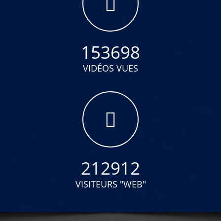
153698
VIDÉOS VUES
212912
VISITEURS "WEB"