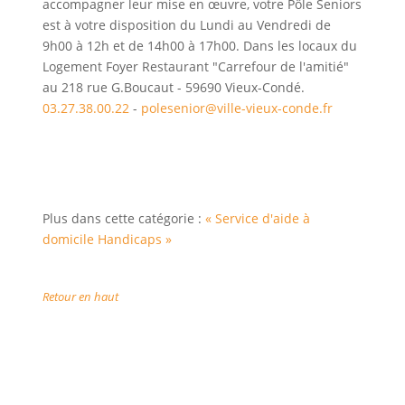
accompagner leur mise en œuvre, votre Pôle Seniors
est à votre disposition du Lundi au Vendredi de
9h00 à 12h et de 14h00 à 17h00. Dans les locaux du
Logement Foyer Restaurant "Carrefour de l'amitié"
au 218 rue G.Boucaut - 59690 Vieux-Condé.
03.27.38.00.22
-
polesenior@ville-vieux-conde.fr
Plus dans cette catégorie :
« Service d'aide à
domicile
Handicaps »
Retour en haut