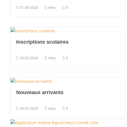
01-06-2026
Infos
0
Inscriptions scolaires
05-02-2026
Infos
0
Nouveaux arrivants
29-01-2026
Infos
0