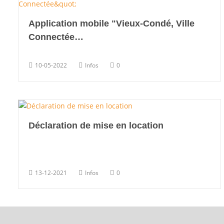
Application mobile "Vieux-Condé, Ville
Connectée…
10-05-2022
Infos
0
Déclaration de mise en location
13-12-2021
Infos
0