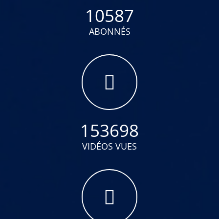
10587
ABONNÉS
153698
VIDÉOS VUES