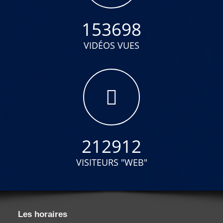
153698
VIDÉOS VUES
212912
VISITEURS "WEB"
Les horaires