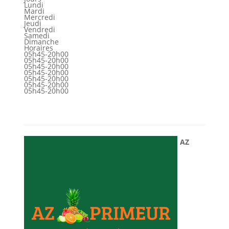
Lundi
Mardi
Mercredi
Jeudi
Vendredi
Samedi
Dimanche
Horaires
05h45-20h00
05h45-20h00
05h45-20h00
05h45-20h00
05h45-20h00
05h45-20h00
05h45-20h00
AZ