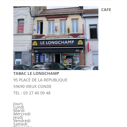
CAFE
TABAC LE LONGCHAMP
95 PLACE DE LA REPUBLIQUE
59690 VIEUX CONDE
TEL : 03 27 40 09 48
Jours
Lundi
Mardi
Mercredi
Jeudi
Vendredi
Samedi