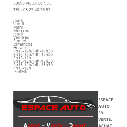
59690 VIEUX CONDE
TEL : 03 27 40 76 57
Jours
Lundi
Mardi
Mercredi
Jeudi
Vendredi
Samedi
Dimanche
Horaires
9h15-12h/14h-18h30
9h15-12h/14h-18h30
9h15-12h
9h15-12h/14h-18h30
9h15-12h/14h-18h30
9h15-12h
FERMÉ
ESPACE
AUTO
59
VENTE,
ACHAT,