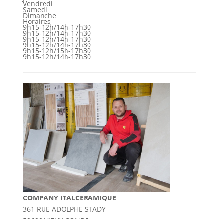
Vendredi
Samedi
Dimanche
Horaires
9h15-12h/14h-17h30
9h15-12h/14h-17h30
9h15-12h/14h-17h30
9h15-12h/14h-17h30
9h15-12h/15h-17h30
9h15-12h/14h-17h30
COMPANY ITALCERAMIQUE
361 RUE ADOLPHE STADY