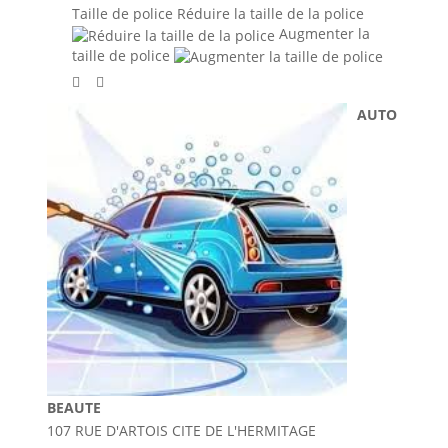
Taille de police
Réduire la taille de la police
Augmenter la
taille de police
AUTO
BEAUTE
107 RUE D'ARTOIS CITE DE L'HERMITAGE