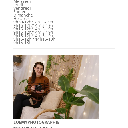
Mercredi
Jeudi
Vendredi
Samedi
Dimanche
Horaires
9h30-12h/14h15-19h
9h15-12h/14h15-19h
9h15-12h/14h15-19h
9h15-12h/14h15-19h
9h15-12h/14h15-19h
9h15-12h / 14h15-19h
9h15-13h
LOEMYPHOTOGRAPHIE