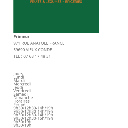
Primeur
971 RUE ANATOLE FRANCE
59690 VIEUX CONDE
TEL : 07 68 17 48 31
Jours
Lundi
Mardi
Mercredi
Jeudi
Vendredi
Samedi
Dimanche
Horaires
Fermé
9h30/12h30-14h/19h
9h30/12h30-14h/19h
9h30/12h30-14h/19h
9h30/12h30-15h/19h
9h30/19h
9h30/19h