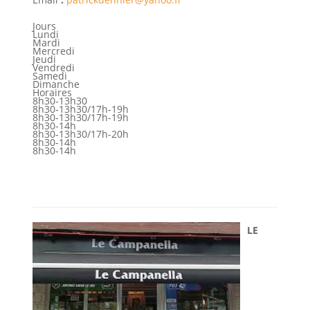
Jours
Lundi
Mardi
Mercredi
Jeudi
Vendredi
Samedi
Dimanche
Horaires
8h30-13h30
8h30-13h30/17h-19h
8h30-13h30/17h-19h
8h30-14h
8h30-13h30/17h-20h
8h30-14h
8h30-14h
LE