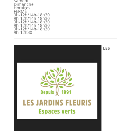
Samedi
Dimanche
Horaires
FERMÉ
9h-12h/14h-18h30
9h-12h/14h-18h30
9h-12h/14h-18h30
9h-12h/14h-18h30
9h-12h/14h-18h30
9h-12h30
LES