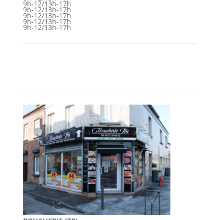
9h-12/13h-17h
9h-12/13h-17h
9h-12/13h-17h
9h-12/13h-17h
9h-12/13h-17h