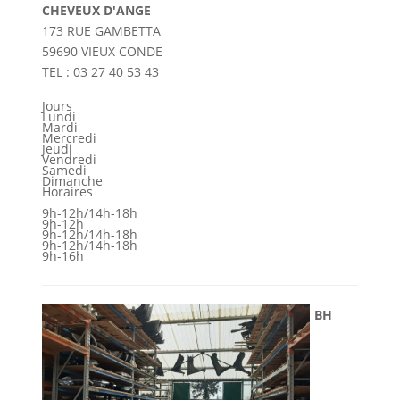
CHEVEUX D'ANGE
173 RUE GAMBETTA
59690 VIEUX CONDE
TEL : 03 27 40 53 43
Jours
Lundi
Mardi
Mercredi
Jeudi
Vendredi
Samedi
Dimanche
Horaires
9h-12h/14h-18h
9h-12h
9h-12h/14h-18h
9h-12h/14h-18h
9h-16h
BH