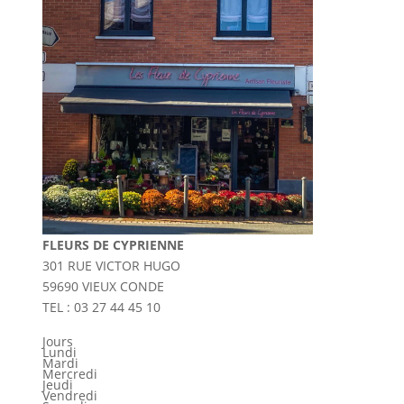
FLEURS DE CYPRIENNE
301 RUE VICTOR HUGO
59690 VIEUX CONDE
TEL : 03 27 44 45 10
Jours
Lundi
Mardi
Mercredi
Jeudi
Vendredi