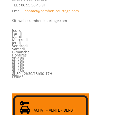
TEL : 06 95 56 45 91
Email :
contact@cambonicourtage.com
Siteweb : cambonicourtage.com
Jours
Lundi
Mardi
Mercredi
Jeudi
Vendredi
Samedi
Dimanche
Horaires
9h-18h
9h-18h
9h-18h
9h-18h
9h-18h
8h30-12h30/13h30-17H
FERMÉ