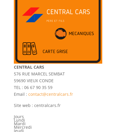
CENTRAL CARS
576 RUE MARCEL SEMBAT
59690 VIEUX CONDE
TEL : 06 67 90 35 59
Email :
contact@centralcars.fr
Site web : centralcars.fr
Jours
Lundi
Mardi
Mercredi
Jeudi