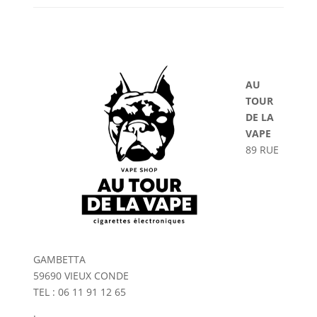
AU
TOUR
DE LA
VAPE
89 RUE
GAMBETTA
59690 VIEUX CONDE
TEL : 06 11 91 12 65