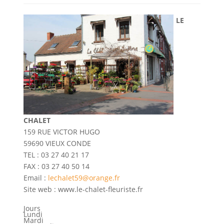
LE
CHALET
159 RUE VICTOR HUGO
59690 VIEUX CONDE
TEL : 03 27 40 21 17
FAX : 03 27 40 50 14
Email :
lechalet59@orange.fr
Site web : www.le-chalet-fleuriste.fr
Jours
Lundi
Mardi