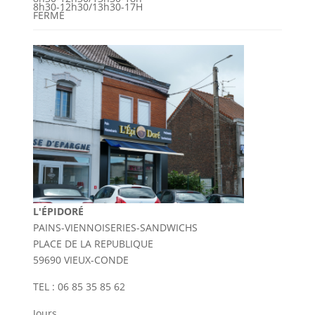
8h30-12h30/13h30-17H
FERMÉ
L'ÉPIDORÉ
PAINS-VIENNOISERIES-SANDWICHS
PLACE DE LA REPUBLIQUE
59690 VIEUX-CONDE
TEL : 06 85 35 85 62
Jours