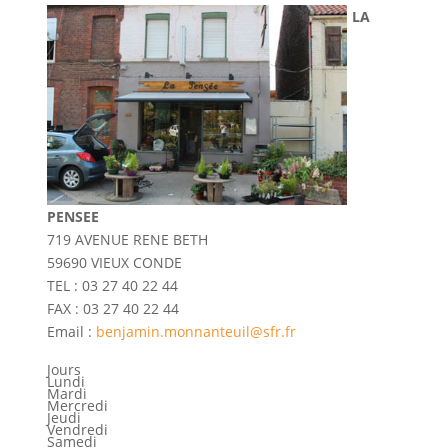
LA
PENSEE
719 AVENUE RENE BETH
59690 VIEUX CONDE
TEL : 03 27 40 22 44
FAX : 03 27 40 22 44
Email :
benjamin.monnanteuil@sfr.fr
Jours
Lundi
Mardi
Mercredi
Jeudi
Vendredi
Samedi