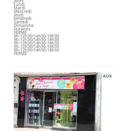
Jours
Lundi
Mardi
Mercredi
Jeudi
Vendredi
Samedi
Dimanche
Horaires
FERMÉ
9h-12h30/14h30-18h30
9h-12h30/14h30-18h30
9h-12h30/14h30-18h30
9h-12h30/14h30-18h30
9h-12h30/14h30-18h30
FERMÉ
AUX