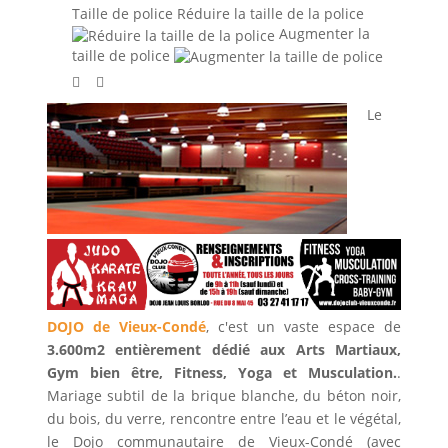
Taille de police
Réduire la taille de la police
Augmenter la
taille de police
Le
DOJO de Vieux-Condé
, c'est un vaste espace de
3.600m2 entièrement dédié aux Arts Martiaux,
Gym bien être, Fitness, Yoga et Musculation.
.
Mariage subtil de la brique blanche, du béton noir,
du bois, du verre, rencontre entre l’eau et le végétal,
le Dojo communautaire de Vieux-Condé (avec