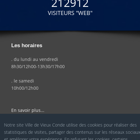
212912
VISITEURS "WEB"
Les horaires
. du lundi au vendredi
8h30/12h00-13h30/17h00
. le samedi
10h00/12h00
En savoir plus...
Notre site Ville de Vieux Conde utilise des cookies pour réaliser des
statistiques de visites, partager des contenus sur les réseaux sociau
© Site Officiel de la Ville de Vieux Condé - Réalisé par le
et améliorer votre expérience. En refusant les cookies, certains