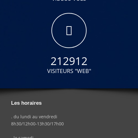
212912
VISITEURS "WEB"
Les horaires
. du lundi au vendredi
8h30/12h00-13h30/17h00
. le samedi