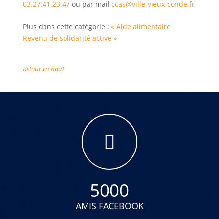
03.27.41.23.47
ou par mail
ccas@ville-vieux-conde.fr
Plus dans cette catégorie :
« Aide alimentaire
Revenu de solidarité active »
Retour en haut
5000
AMIS FACEBOOK