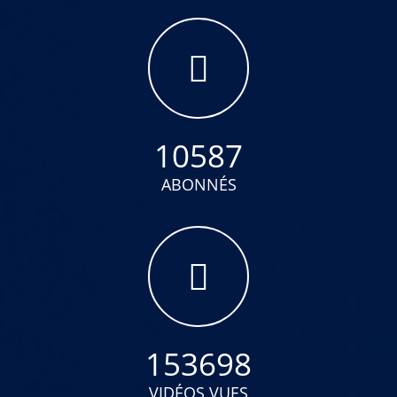
10587
ABONNÉS
153698
VIDÉOS VUES