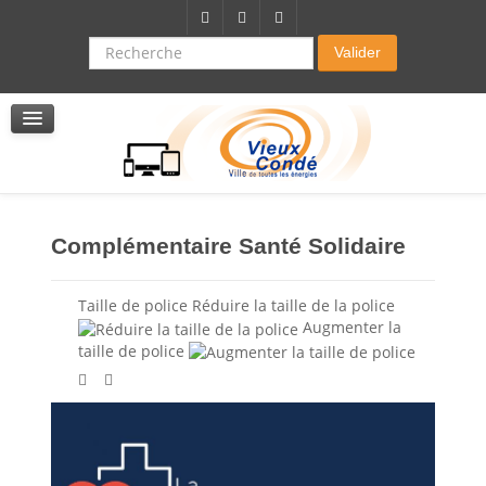
Citoyenneté-Social
Dossier demande de subvention
Recherche
Valider
Seniors
La résidence autonomie
Service de soins infirmers à domicile
Service d'aide à domicile
Pole multi services accompagnement seniors
Complémentaire Santé Solidaire
Taille de police
Réduire la taille de la police
Augmenter la
taille de police