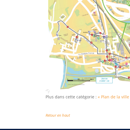
Plus dans cette catégorie :
« Plan de la vill
Retour en haut