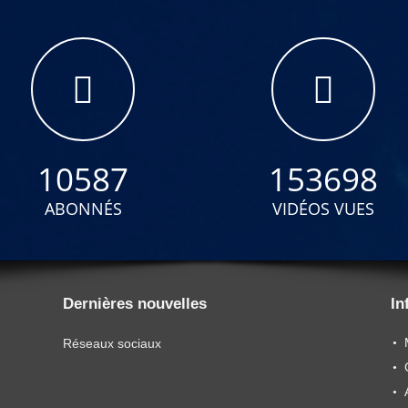
10587
153698
ABONNÉS
VIDÉOS VUES
Dernières nouvelles
In
Réseaux sociaux