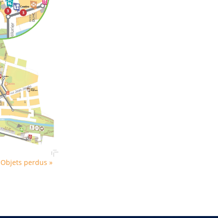
e
Objets perdus »