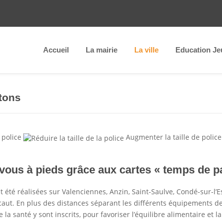
Accueil
La mairie
La ville
Education Je
tons
 police
Augmenter la taille de police
vous à pieds grâce aux cartes « temps de p
 été réalisées sur Valenciennes, Anzin, Saint-Saulve, Condé-sur-l’
ut. En plus des distances séparant les différents équipements de c
 santé y sont inscrits, pour favoriser l’équilibre alimentaire et la 