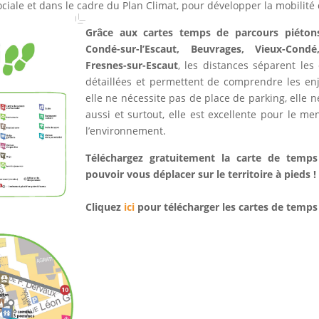
ciale et dans le cadre du Plan Climat, pour développer la mobilité
Grâce aux cartes temps de parcours piétons 
Condé-sur-l’Escaut, Beuvrages, Vieux-Cond
Fresnes-sur-Escaut
, les distances séparent les
détaillées et permettent de comprendre les en
elle ne nécessite pas de place de parking, elle n
aussi et surtout, elle est excellente pour le m
l’environnement.
Téléchargez gratuitement la carte de tem
pouvoir vous déplacer sur le territoire à pieds !
Cliquez
ici
pour télécharger les cartes de temp