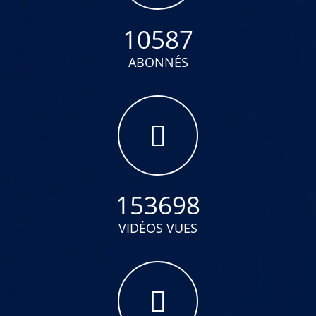
10587
ABONNÉS
153698
VIDÉOS VUES