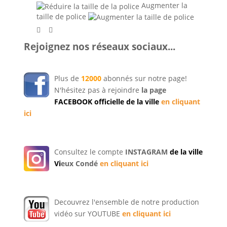
Augmenter la
taille de police
Rejoignez nos réseaux sociaux...
Plus de
12000
abonnés sur notre page!
N'hésitez pas à rejoindre
la page
FACEBOOK officielle de la ville
en cliquant
ici
Consultez le compte
INSTAGRAM
de la ville
Vi
eux Condé
en cliquant ici
Decouvrez l'ensemble de notre production
vidéo sur YOUTUBE
en cliquant ici