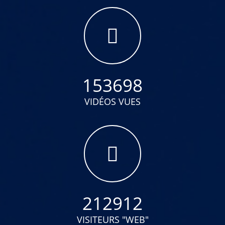
153698
VIDÉOS VUES
212912
VISITEURS "WEB"