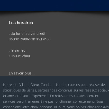
Les horaires
. du lundi au vendredi
8h30/12h00-13h30/17h00
. le samedi
10h00/12h00
En savoir plus...
Notre site Ville de Vieux Conde utilise des cookies pour réaliser des
statistiques de visites, partager des contenus sur les réseaux sociau
© Site Officiel de la Ville de Vieux Condé - Réalisé par le
et améliorer votre expérience. En refusant les cookies, certains
services seront amenés à ne pas fonctionner correctement. Nous
Service COM
conservons votre choix pendant 30 jours. Vous pouvez changer d'avis