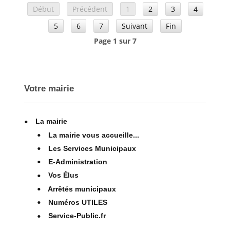
Début
Précédent
1
2
3
4
5
6
7
Suivant
Fin
Page 1 sur 7
Votre mairie
La mairie
La mairie vous accueille...
Les Services Municipaux
E-Administration
Vos Élus
Arrêtés municipaux
Numéros UTILES
Service-Public.fr