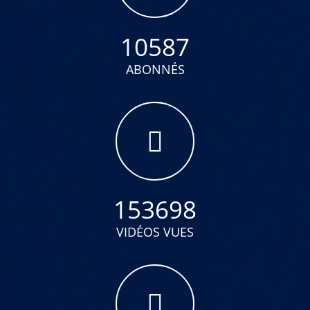
10587
ABONNÉS
153698
VIDÉOS VUES