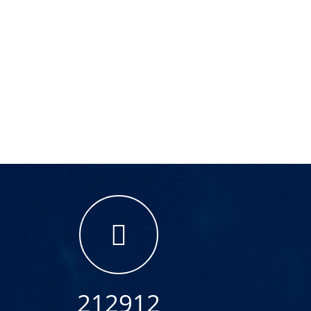
212912