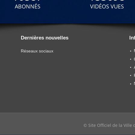
ABONNÉS
VIDÉOS VUES
Dernières nouvelles
In
Réseaux sociaux
© Site Officiel de la Vill