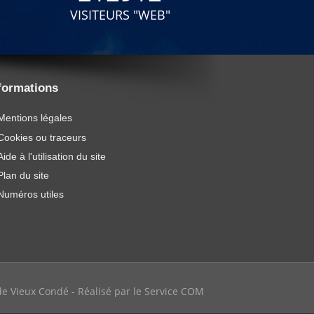
VISITEURS "WEB"
formations
Mentions légales
Cookies ou traceurs
Aide à l'utilisation du site
Plan du site
Numéros utiles
e de Vieux Condé - Réalisé par le Service COM