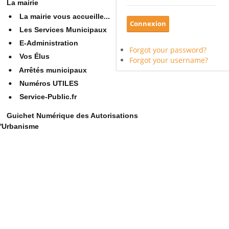
La mairie
La mairie vous accueille...
Les Services Municipaux
E-Administration
Forgot your password?
Vos Élus
Forgot your username?
Arrêtés municipaux
Numéros UTILES
Service-Public.fr
Guichet Numérique des Autorisations
'Urbanisme