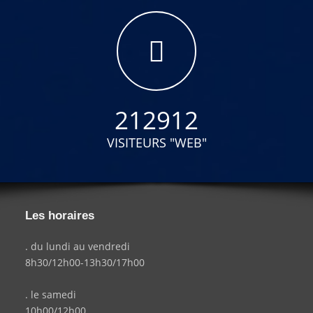
212912
VISITEURS "WEB"
Les horaires
. du lundi au vendredi
8h30/12h00-13h30/17h00
. le samedi
10h00/12h00