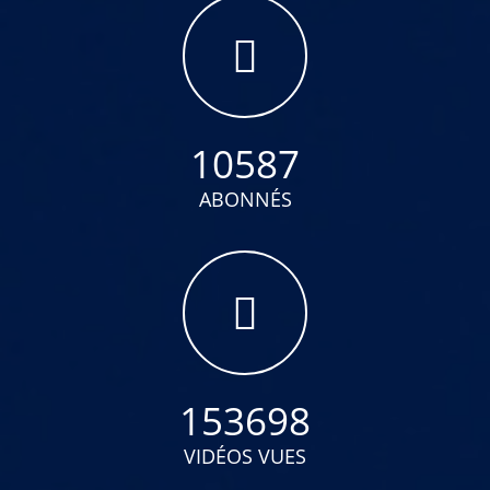
10587
ABONNÉS
153698
VIDÉOS VUES