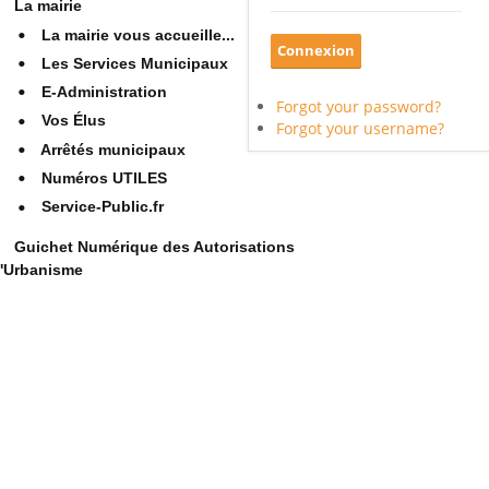
La mairie
La mairie vous accueille...
Les Services Municipaux
E-Administration
Forgot your password?
Vos Élus
Forgot your username?
Arrêtés municipaux
Numéros UTILES
Service-Public.fr
Guichet Numérique des Autorisations
'Urbanisme