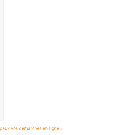
ipaux
Vos démarches en ligne »