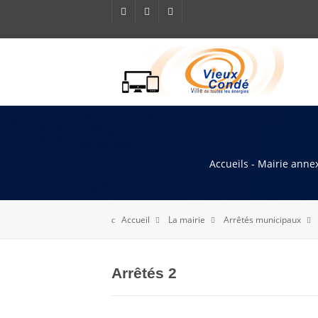
Accueils - Mairie annex
Accueil
La mairie
Arrêtés municipaux
Arrêtés 2