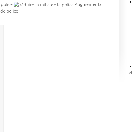
 police
Augmenter la
d