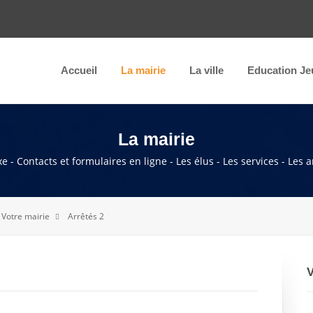
Accueil
La mairie
La ville
Education Je
La mairie
e - Contacts et formulaires en ligne - Les élus - Les services - Les 
Votre mairie
Arrêtés 2
V