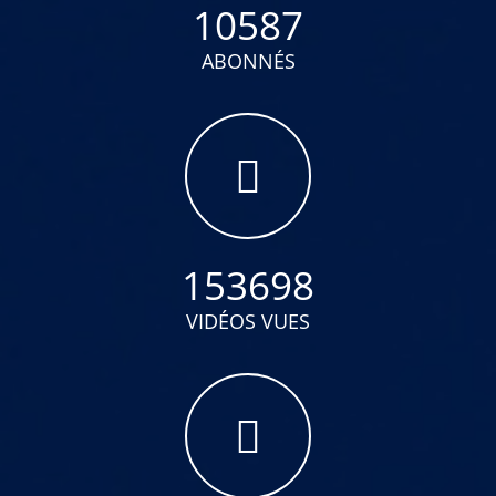
10587
ABONNÉS
153698
VIDÉOS VUES