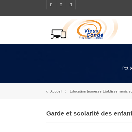
Petit
Accueil
Education Jeunesse
Etablissements sc
Garde et scolarité des enfan