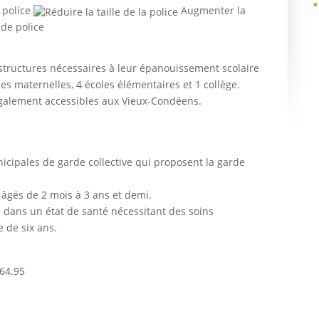
 police
Augmenter la
structures nécessaires à leur épanouissement scolaire
es maternelles, 4 écoles élémentaires et 1 collège.
 également accessibles aux Vieux-Condéens.
icipales de garde collective qui proposent la garde
s âgés de 2 mois à 3 ans et demi.
u dans un état de santé nécessitant des soins
e de six ans.
.64.95