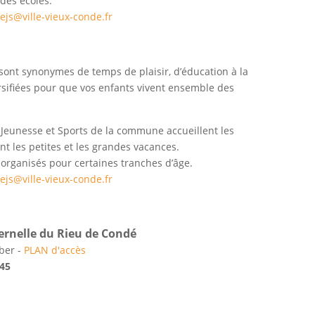
 des écoles.
ejs@ville-vieux-conde.fr
 sont synonymes de temps de plaisir, d’éducation à la
versifiées pour que vos enfants vivent ensemble des
 Jeunesse et Sports de la commune accueillent les
t les petites et les grandes vacances.
t organisés pour certaines tranches d’âge.
ejs@ville-vieux-conde.fr
ernelle du Rieu de Condé
eber -
PLAN d'accès
 45