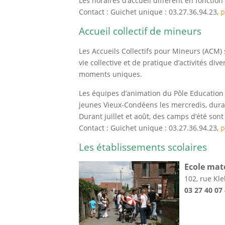
Les horaires d’accueil diffèrent en fonction
Contact : Guichet unique : 03.27.36.94.23,
p
Accueil collectif de mineurs
Les Accueils Collectifs pour Mineurs (ACM)
vie collective et de pratique d’activités di
moments uniques.
Les équipes d’animation du Pôle Education
jeunes Vieux-Condéens les mercredis, duran
Durant juillet et août, des camps d’été son
Contact : Guichet unique : 03.27.36.94.23,
p
Les établissements scolaires
Ecole mat
102, rue Kl
03 27 40 07