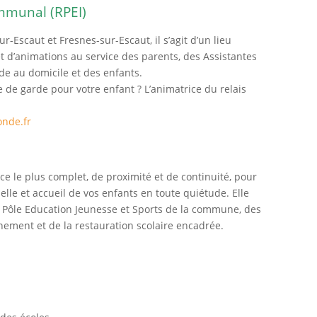
ommunal (RPEI)
-Escaut et Fresnes-sur-Escaut, il s’agit d’un lieu
t d’animations au service des parents, des Assistantes
de au domicile et des enfants.
 de garde pour votre enfant ? L’animatrice du relais
onde.fr
vice le plus complet, de proximité et de continuité, pour
elle et accueil de vos enfants en toute quiétude. Elle
 Pôle Education Jeunesse et Sports de la commune, des
nement et de la restauration scolaire encadrée.