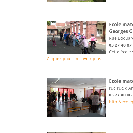
Ecole mat
Georges 
Rue Edouar
03 27 40 07
Cette école 
Cliquez pour en savoir plus...
Ecole mat
rue rue d’A
03 27 40 06
http://ecol