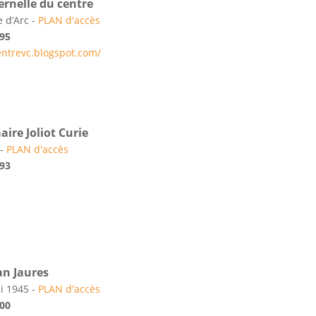
ernelle du centre
 d’Arc -
PLAN d'accès
 95
entrevc.blogspot.com/
aire Joliot Curie
 -
PLAN d'accès
 93
an Jaures
i 1945 -
PLAN d'accès
 00