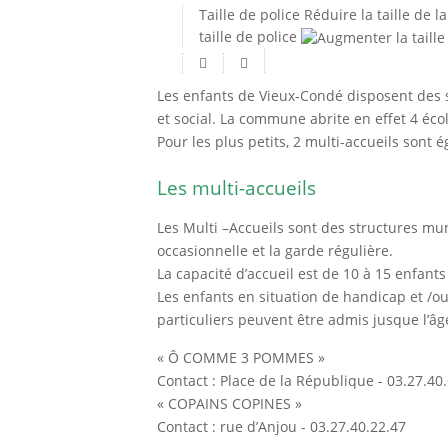
Taille de police
Réduire la taille de la
taille de police
Les enfants de Vieux-Condé disposent des 
et social. La commune abrite en effet 4 écol
Pour les plus petits, 2 multi-accueils sont
Les multi-accueils
Les Multi –Accueils sont des structures mun
occasionnelle et la garde régulière.
La capacité d’accueil est de 10 à 15 enfant
Les enfants en situation de handicap et /o
particuliers peuvent être admis jusque l’âg
« Ô COMME 3 POMMES »
Contact : Place de la République - 03.27.40
« COPAINS COPINES »
Contact : rue d’Anjou - 03.27.40.22.47