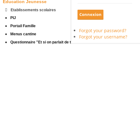
Education Jeunesse
Etablissements scolaires
PIJ
Portail Famille
Forgot your password?
Menus cantine
Forgot your username?
Questionnaire "Et si on parlait de toi"