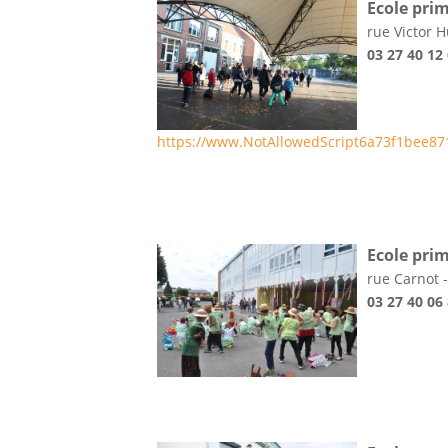
Ecole pri
rue Victor 
03 27 40 12
https://www.NotAllowedScript6a73f1bee8
Ecole pri
rue Carnot 
03 27 40 06