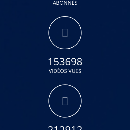
ABONNÉS
153698
VIDÉOS VUES
212912