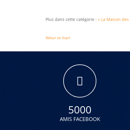
Plus dans cette catégorie :
« La Maison des
Retour en haut
5000
AMIS FACEBOOK