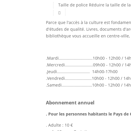
Taille de police
Réduire la taille de la
Parce que l'accès à la culture est fondame
d'études de qualité. Livres, documents d'a
bibliothèque vous accueille en centre-ville, 
.Mardi.............................10h00 - 12h0
.Mercredi........................09h00 - 12h00 / 
.Jeudi............................ 14h00-17h00
.Vendredi.......................10h00 - 12h00 / 1
.Samedi..........................10h00 - 12h00 
Abonnement annuel
. Pour les personnes habitants le Pays de 
. Adulte : 10 €