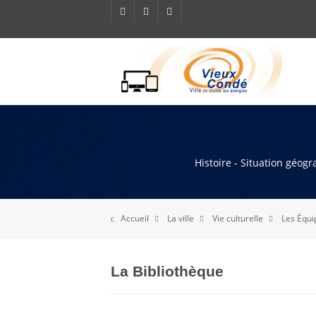
Histoire - Situation géog
Accueil
La ville
Vie culturelle
Les Équi
La Bibliothèque