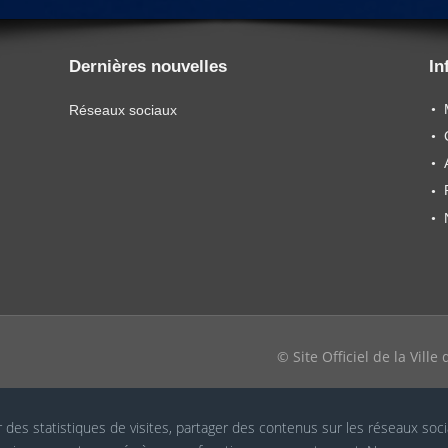
Dernières nouvelles
In
Réseaux sociaux
© Site Officiel de la Vill
r des statistiques de visites, partager des contenus sur les réseaux soc