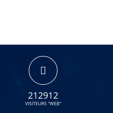
212912
VISITEURS "WEB"