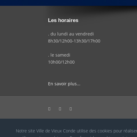
Les horaires
. du lundi au vendredi
8h30/12h00-13h30/17h00
. le samedi
10h00/12h00
En savoir plus...
Notre site Ville de Vieux Conde utilise des cookies pour réalise
Cookies RGPD