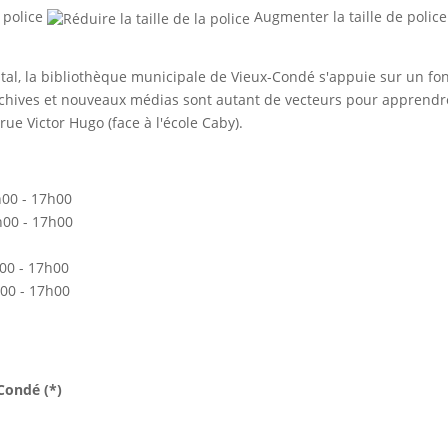
 police
Augmenter la taille de police
ntal, la bibliothèque municipale de Vieux-Condé s'appuie sur un f
rchives et nouveaux médias sont autant de vecteurs pour apprendre
rue Victor Hugo (face à l'école Caby).
0 / 14h00 - 17h00
14h00 - 17h00
4h00 - 17h00
/ 14h00 - 17h00
Condé (*)