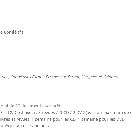
de Condé (*)
Condé, Condé sur l'Escaut, Fresnes sur Escaut, Hergnies et Odomez
otal de 10 documents par prêt.
et DVD est fixé à : 3 revues / 3 CD / 2 DVD (avec un maximum de 6
ivres et revues, 1 semaine pour les CD, 1 semaine pour les DVD
iothèque au 03.27.40.06.69