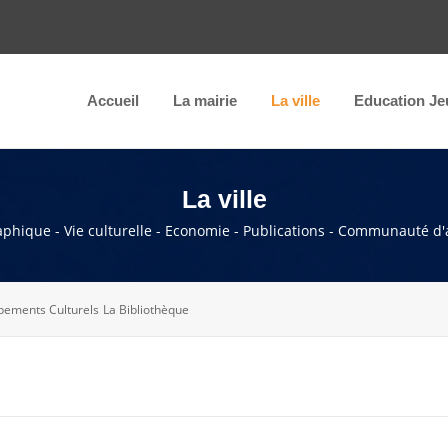
Accueil
La mairie
La ville
Education Je
La ville
raphique - Vie culturelle - Economie - Publications - Communauté d'
pements Culturels
La Bibliothèque