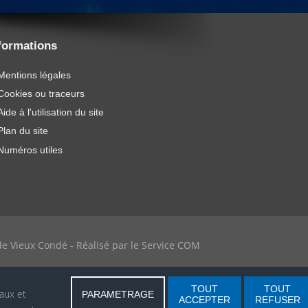
formations
Mentions légales
Cookies ou traceurs
Aide à l'utilisation du site
Plan du site
Numéros utiles
e de Vieux Condé - Réalisé par le Service COM
TOUT
TOUT
iaux et
PARAMETRAGE
ACCEPTER
REFUSER