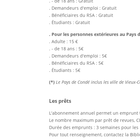
. - de 18 ans : Gratuit
. Demandeurs d'emploi : Gratuit
. Bénéficiaires du RSA : Gratuit
. Étudiants : Gratuit
. Pour les personnes extérieures au Pays 
. Adulte : 15 €
. - de 18 ans : 5€
. Demandeurs d'emploi : 5€
. Bénéficiaires du RSA : 5€
. Étudiants : 5€
(*)
Le Pays de Condé inclus les ville de Vieux-
Les prêts
L'abonnement annuel permet un emprunt t
Le nombre maximum par prêt de revues, CD 
Durée des emprunts : 3 semaines pour les l
Pour tout renseignement, contactez la Bibl