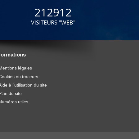
212912
VISITEURS "WEB"
formations
Mentions légales
Cookies ou traceurs
Aide à l'utilisation du site
Plan du site
Numéros utiles