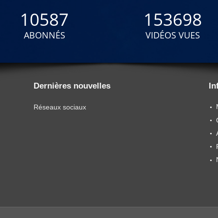
10587
153698
ABONNÉS
VIDÉOS VUES
Dernières nouvelles
In
Réseaux sociaux