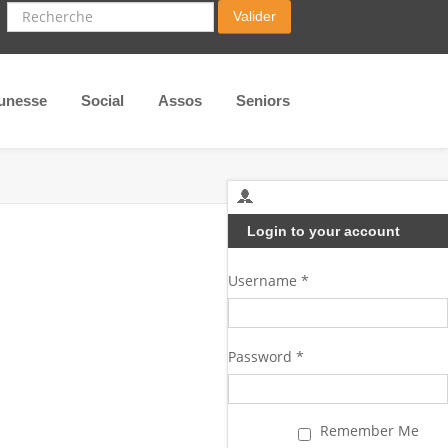
Recherche
Valider
unesse
Social
Assos
Seniors
Login to your account
Username *
Password *
Remember Me