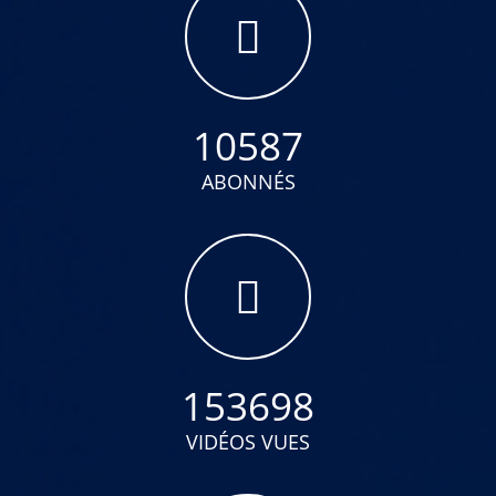
10587
ABONNÉS
153698
VIDÉOS VUES