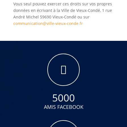
Vous seul pouvez exercer ces droits sur vos propres
données en écrivant à la Ville de Vieux-Condé, 1 rue
André Michel 59690 Vieux-Condé ou sur
communication@ville-vieux-conde.fr
5000
AMIS FACEBOOK